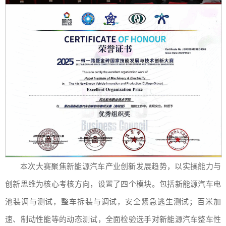
本次大赛聚焦新能源汽车产业创新发展趋势，以实操能力与
创新思维为核心考核方向，设置了四个模块。包括新能源汽车电
池装调与测试，整车拆装与调试，安全紧急逃生测试；百米加
速、制动性能等的动态测试，全面检验选手对新能源汽车整车性