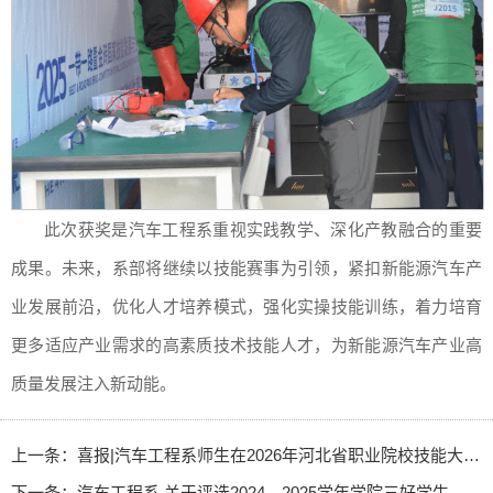
此次获奖是汽车工程系重视实践教学、深化产教融合的重要
成果。未来，系部将继续以技能赛事为引领，紧扣新能源汽车产
业发展前沿，优化人才培养模式，强化实操技能训练，着力培育
更多适应产业需求的高素质技术技能人才，为新能源汽车产业高
质量发展注入新动能。
上一条：
喜报|汽车工程系师生在2026年河北省职业院校技能大赛中斩获佳绩
下一条：
汽车工程系 关于评选2024—2025学年学院三好学生、优秀学生干部和先进班集体的公示