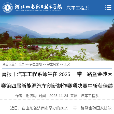
当前位置：
首页
>>
学生园地
>>
学生风采
>> 正文
喜报丨汽车工程系师生在 2025 一带一路暨金砖大
赛第四届新能源汽车创新制作赛项决赛中斩获佳绩
作者：谢济聪 时间：2025-11-24 来源：汽车工程系
近日，在山东省济南市举办的2025 一带一路暨金砖国家技能